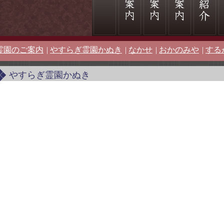
霊園のご案内
|
やすらぎ霊園かぬき
|
なかせ
|
おかのみや
|
する
やすらぎ霊園かぬき