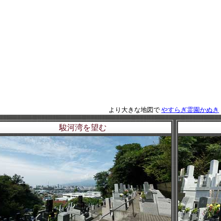
より大きな地図で
やすらぎ霊園かぬき
駿河湾を望む