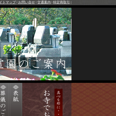
イトマップ
|
お問い合せ
|
交通案内
|
特定商取引
|